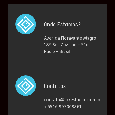
Onde Estamos?
Avenida Fioravante Magro,
189 Sertãozinho – São
Paulo – Brasil
Contatos
contato@arkestudio.com.br
+ 55 16 997008861