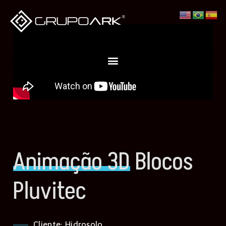
Animação 3D
Blocos
Pluvitec
Cliente: Hidrosolo