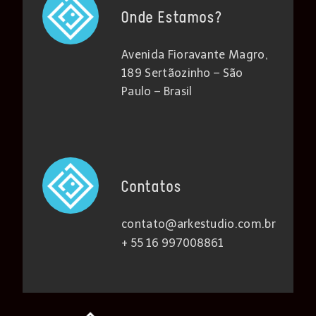
Onde Estamos?
Avenida Fioravante Magro,
189 Sertãozinho – São
Paulo – Brasil
Contatos
contato@arkestudio.com.br
+ 55 16 997008861