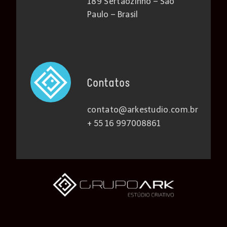
189 Sertãozinho – São
Paulo – Brasil
Contatos
contato@arkestudio.com.br
+ 55 16 997008861