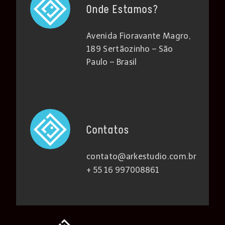
Onde Estamos?
Avenida Fioravante Magro,
189 Sertãozinho – São
Paulo – Brasil
Contatos
contato@arkestudio.com.br
+ 55 16 997008861