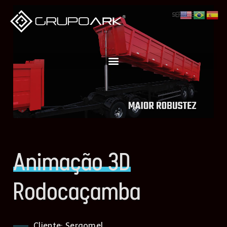
Animação 3D
Rodocaçamba
Cliente: Sergomel