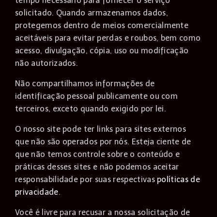
tempo necessário para fornecer o serviço
solicitado. Quando armazenamos dados,
protegemos dentro de meios comercialmente
aceitáveis ​​para evitar perdas e roubos, bem como
acesso, divulgação, cópia, uso ou modificação
não autorizados.
Não compartilhamos informações de
identificação pessoal publicamente ou com
terceiros, exceto quando exigido por lei.
O nosso site pode ter links para sites externos
que não são operados por nós. Esteja ciente de
que não temos controle sobre o conteúdo e
práticas desses sites e não podemos aceitar
responsabilidade por suas respectivas
políticas de
privacidade
.
Você é livre para recusar a nossa solicitação de