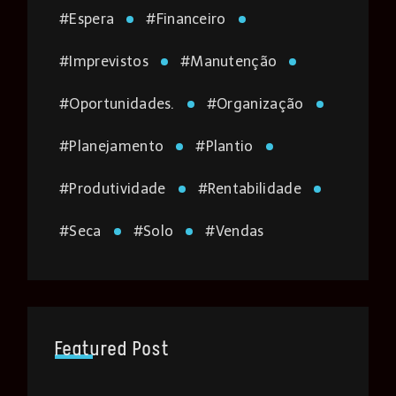
#
Espera
#
Financeiro
#
Imprevistos
#
Manutenção
#
Oportunidades.
#
Organização
#
Planejamento
#
Plantio
#
Produtividade
#
Rentabilidade
#
Seca
#
Solo
#
Vendas
Featured Post