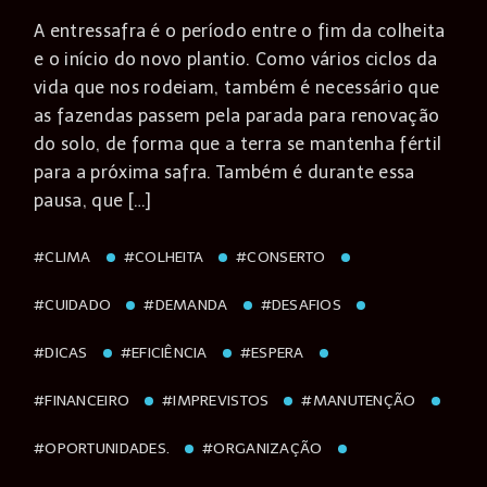
A entressafra é o período entre o fim da colheita
e o início do novo plantio. Como vários ciclos da
vida que nos rodeiam, também é necessário que
as fazendas passem pela parada para renovação
do solo, de forma que a terra se mantenha fértil
para a próxima safra. Também é durante essa
pausa, que […]
#CLIMA
#COLHEITA
#CONSERTO
#CUIDADO
#DEMANDA
#DESAFIOS
#DICAS
#EFICIÊNCIA
#ESPERA
#FINANCEIRO
#IMPREVISTOS
#MANUTENÇÃO
#OPORTUNIDADES.
#ORGANIZAÇÃO