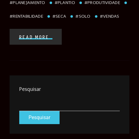
#PLANEJAMENTO
#PLANTIO
#PRODUTIVIDADE
#RENTABILIDADE
#SECA
#SOLO
#VENDAS
READ MORE
Pesquisar
Pesquisar