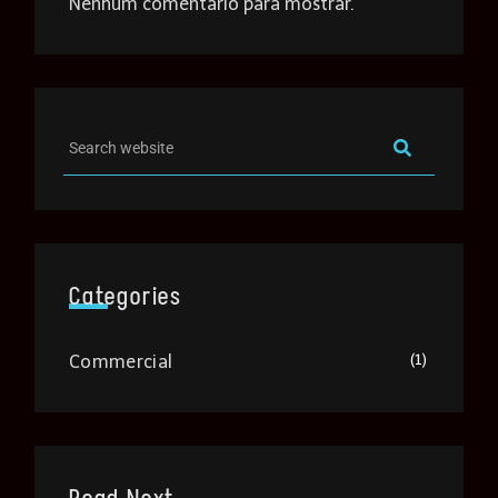
Nenhum comentário para mostrar.
Categories
(1)
Commercial
Read Next