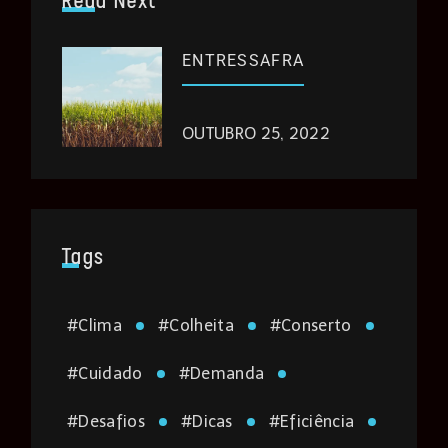
ENTRESSAFRA
OUTUBRO 25, 2022
Tags
#
Clima
#
Colheita
#
Conserto
#
Cuidado
#
Demanda
#
Desafios
#
Dicas
#
Eficiência