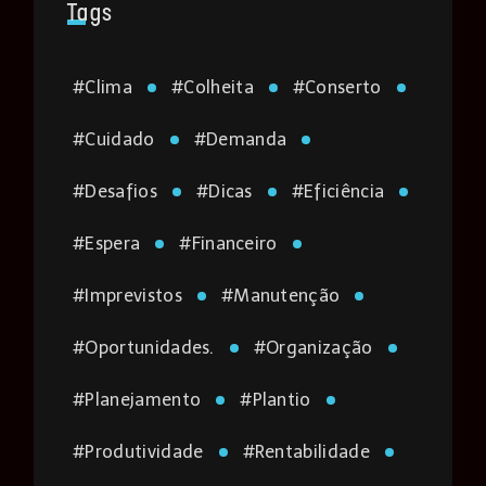
Tags
#
Clima
#
Colheita
#
Conserto
#
Cuidado
#
Demanda
#
Desafios
#
Dicas
#
Eficiência
#
Espera
#
Financeiro
#
Imprevistos
#
Manutenção
#
Oportunidades.
#
Organização
#
Planejamento
#
Plantio
#
Produtividade
#
Rentabilidade