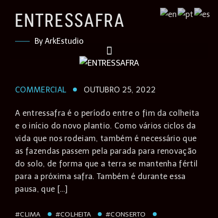
ENTRESSAFRA
By ArkEstudio
COMMERCIAL
OUTUBRO 25, 2022
A entressafra é o período entre o fim da colheita
e o início do novo plantio. Como vários ciclos da
vida que nos rodeiam, também é necessário que
as fazendas passem pela parada para renovação
do solo, de forma que a terra se mantenha fértil
para a próxima safra. Também é durante essa
pausa, que […]
#CLIMA
#COLHEITA
#CONSERTO