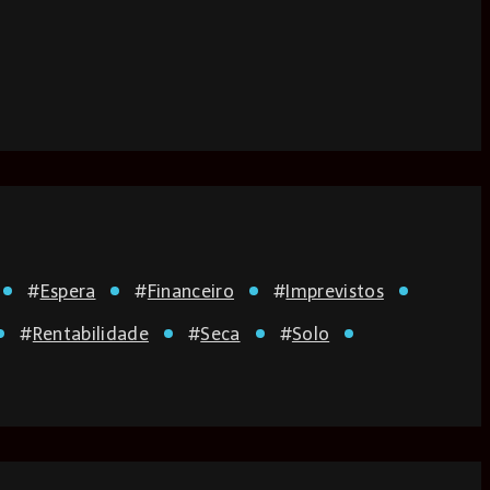
#
Espera
#
Financeiro
#
Imprevistos
#
Rentabilidade
#
Seca
#
Solo