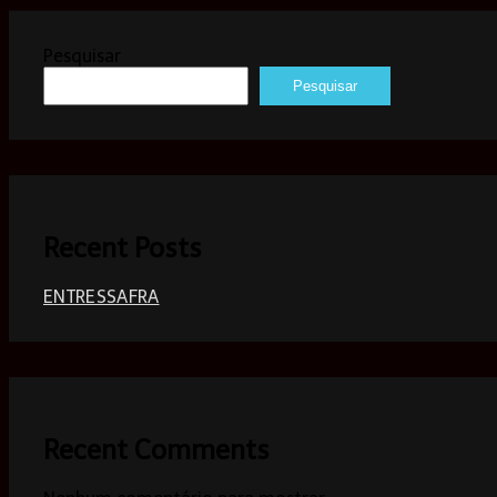
Pesquisar
Pesquisar
Recent Posts
ENTRESSAFRA
Recent Comments