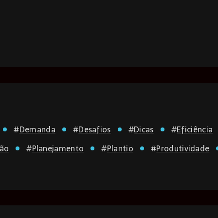
#
Demanda
#
Desafios
#
Dicas
#
Eficiência
ção
#
Planejamento
#
Plantio
#
Produtividade