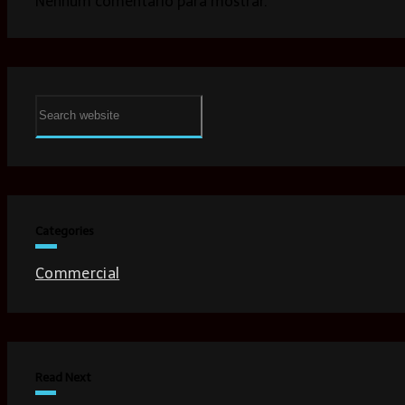
Nenhum comentário para mostrar.
Categories
Commercial
Read Next