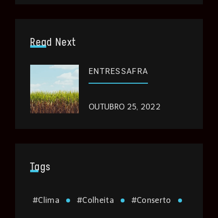
Read Next
ENTRESSAFRA
OUTUBRO 25, 2022
Tags
#
Clima
#
Colheita
#
Conserto