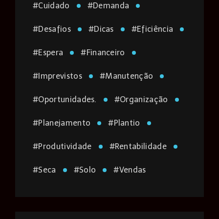
#
Cuidado
#
Demanda
#
Desafios
#
Dicas
#
Eficiência
#
Espera
#
Financeiro
#
Imprevistos
#
Manutenção
#
Oportunidades.
#
Organização
#
Planejamento
#
Plantio
#
Produtividade
#
Rentabilidade
#
Seca
#
Solo
#
Vendas